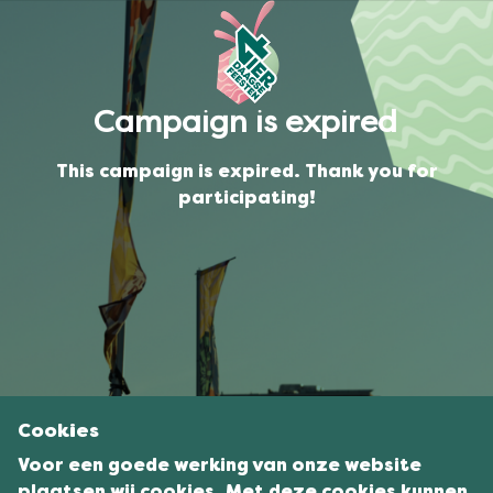
Campaign is expired
This campaign is expired. Thank you for
participating!
Cookies
Voor een goede werking van onze website
plaatsen wij cookies. Met deze cookies kunnen